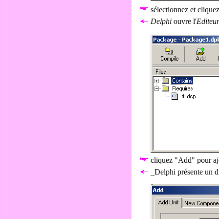
sélectionnez et clique
Delphi
ouvre l'
Editeu
cliquez "Add" pour aj
_Delphi présente un d