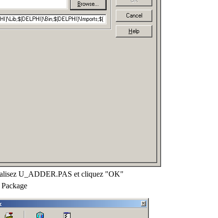
ocalisez U_ADDER.PAS et cliquez "OK"
au Package