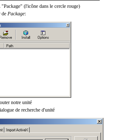
z "Package" (l'icône dans le cercle rouge)
r
de
Package
:
outer notre unité
ialogue de recherche d'unité