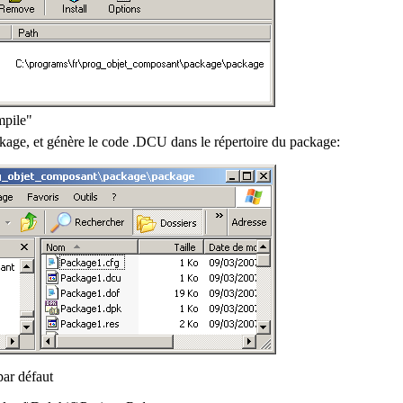
mpile"
kage, et génère le code .DCU dans le répertoire du package:
par défaut