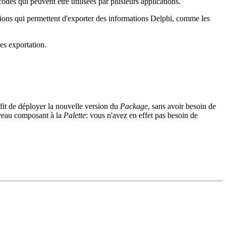
des qui peuvent être utilisées par plusieurs applications.
uctions qui permettent d'exporter des informations Delphi, comme les
es exportation.
ffit de déployer la nouvelle version du
Package
, sans avoir besoin de
veau composant à la
Palette
: vous n'avez en effet pas besoin de