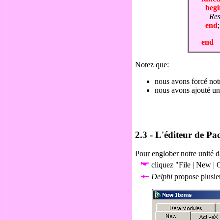
begi
Res
end
end
Notez que:
nous avons forcé not
nous avons ajouté un
2.3 - L'éditeur de Pa
Pour englober notre unité 
cliquez "File | New | 
Delphi
propose plusie